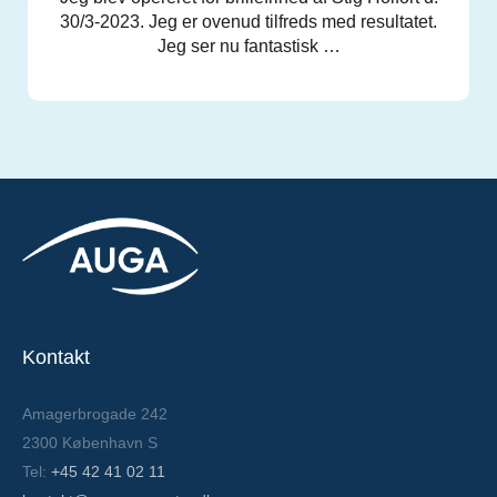
30/3-2023. Jeg er ovenud tilfreds med resultatet.
Jeg ser nu fantastisk …
Kontakt
Amagerbrogade 242
2300 København S
Tel:
+45 42 41 02 11