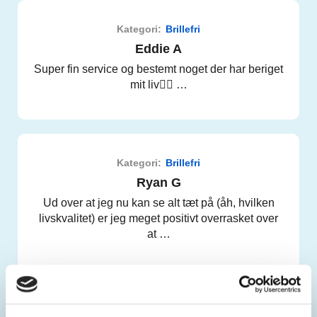
Kategori:
Brillefri
Eddie A
Super fin service og bestemt noget der har beriget
mit liv👍🏻 …
Kategori:
Brillefri
Ryan G
Ud over at jeg nu kan se alt tæt på (åh, hvilken
livskvalitet) er jeg meget positivt overrasket over
at …
Kategori:
Brillefri