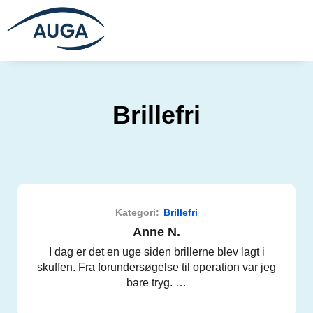
Brillefri
Kategori:
Brillefri
Anne N.
I dag er det en uge siden brillerne blev lagt i
skuffen. Fra forundersøgelse til operation var jeg
bare tryg. …