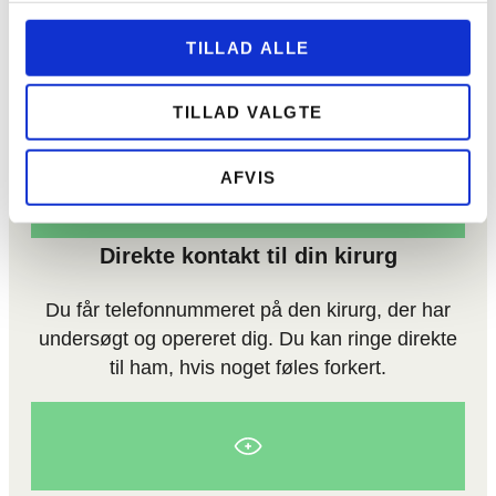
Du skal dryppe dine øjne tre uger efter din
TILLAD ALLE
operation. Denne medicin får du udleveret på
klinikken i forbindelse med din undersøgelse og
TILLAD VALGTE
operation.
AFVIS
Direkte kontakt til din kirurg
Du får telefonnummeret på den kirurg, der har
undersøgt og opereret dig. Du kan ringe direkte
til ham, hvis noget føles forkert.