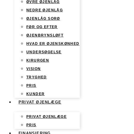
ØVRE ØJENLÅG
NEDRE ØJENLÅG
ØJENLÅG SORØ
FØR OG EFTER
ØJENBRYNSLØFT
HVAD ER ØJENSKØNHED
UNDERSØGELSE
KIRURGEN
VISION
TRYGHED
PRIS
KUNDER
PRIVAT ØJENLÆGE
PRIVAT ØJENLÆGE
PRIS
FINANSIERING