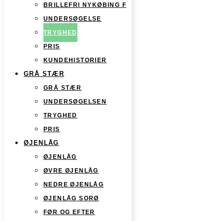
BRILLEFRI NYKØBING F
UNDERSØGELSE
TRYGHED
PRIS
KUNDEHISTORIER
GRÅ STÆR
GRÅ STÆR
UNDERSØGELSEN
TRYGHED
PRIS
ØJENLÅG
ØJENLÅG
ØVRE ØJENLÅG
NEDRE ØJENLÅG
ØJENLÅG SORØ
FØR OG EFTER