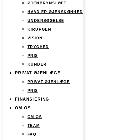
ØJENBRYNSLØFT
HVAD ER ØJENSKØNHED
UNDERSØGELSE
KIRURGEN
VISION
TRYGHED
PRIS
KUNDER
PRIVAT ØJENLÆGE
PRIVAT ØJENLÆGE
PRIS
FINANSIERING
OM OS
OM OS
TEAM
FAQ