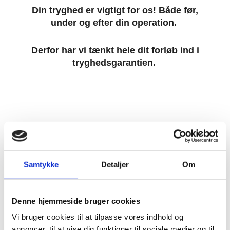
Din tryghed er vigtigt for os! Både før,
under og efter din operation.
Derfor har vi tænkt hele dit forløb ind i
tryghedsgarantien.
Dette får du med i din tryghedsgaranti:
Samtykke
Detaljer
Om
Denne hjemmeside bruger cookies
Vi bruger cookies til at tilpasse vores indhold og
annoncer, til at vise dig funktioner til sociale medier og til