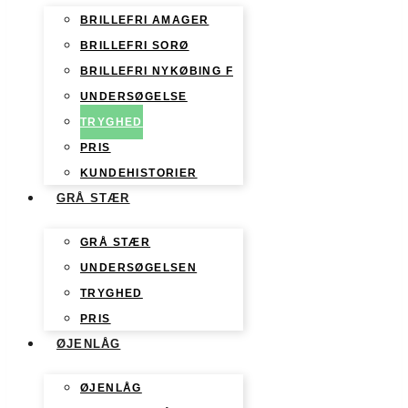
BRILLEFRI AMAGER
BRILLEFRI SORØ
BRILLEFRI NYKØBING F
UNDERSØGELSE
TRYGHED
PRIS
KUNDEHISTORIER
GRÅ STÆR
GRÅ STÆR
UNDERSØGELSEN
TRYGHED
PRIS
ØJENLÅG
ØJENLÅG