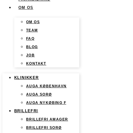
OM OS
OM OS
TEAM
FAQ
BLOG
JOB
KONTAKT
KLINIKKER
AUGA KØBENHAVN
AUGA SORØ
AUGA NYKØBING F
BRILLEFRI
BRILLEFRI AMAGER
BRILLEFRI SORØ