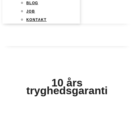
BLOG
JOB
KONTAKT
10 års
tryghedsgaranti