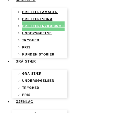
BRILLEFRI AMAGER
BRILLEFRI SORØ
BRILLEFRI NYKØBING F
UNDERSØGELSE
TRYGHED
PRIS
KUNDEHISTORIER
GRÅ STÆR
GRÅ STÆR
UNDERSØGELSEN
TRYGHED
PRIS
ØJENLÅG