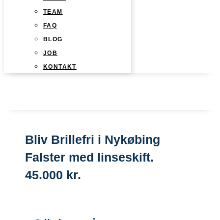
TEAM
FAQ
BLOG
JOB
KONTAKT
Bliv Brillefri i Nykøbing
Falster med linseskift.
45.000 kr.