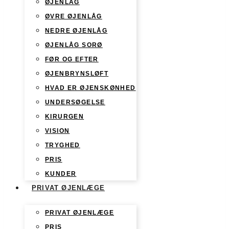
ØJENLÅG
ØVRE ØJENLÅG
NEDRE ØJENLÅG
ØJENLÅG SORØ
FØR OG EFTER
ØJENBRYNSLØFT
HVAD ER ØJENSKØNHED
UNDERSØGELSE
KIRURGEN
VISION
TRYGHED
PRIS
KUNDER
PRIVAT ØJENLÆGE
PRIVAT ØJENLÆGE
PRIS