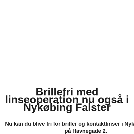
Brillefri med
linseoperation nu også i
Nykøbing Falster
Nu kan du blive fri for briller og kontaktlinser i Ny
på Havnegade 2.