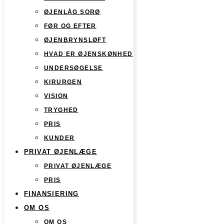
ØJENLÅG SORØ
FØR OG EFTER
ØJENBRYNSLØFT
HVAD ER ØJENSKØNHED
UNDERSØGELSE
KIRURGEN
VISION
TRYGHED
PRIS
KUNDER
PRIVAT ØJENLÆGE
PRIVAT ØJENLÆGE
PRIS
FINANSIERING
OM OS
OM OS