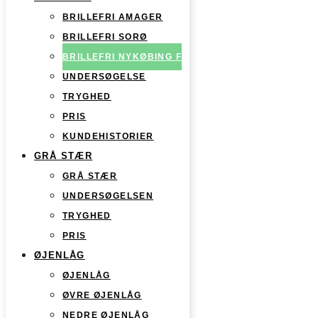
BRILLEFRI AMAGER
BRILLEFRI SORØ
BRILLEFRI NYKØBING F
UNDERSØGELSE
TRYGHED
PRIS
KUNDEHISTORIER
GRÅ STÆR
GRÅ STÆR
UNDERSØGELSEN
TRYGHED
PRIS
ØJENLÅG
ØJENLÅG
ØVRE ØJENLÅG
NEDRE ØJENLÅG