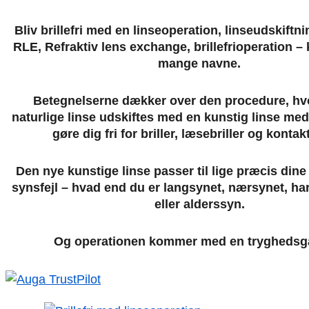
Bliv brillefri med en linseoperation, linseudskiftnin
RLE, Refraktiv lens exchange, brillefrioperation –
mange navne.
Betegnelserne dækker over den procedure, hvo
naturlige linse udskiftes med en kunstig linse med
gøre dig fri for briller, læsebriller og kontak
Den nye kunstige linse passer til lige præcis dine
synsfejl – hvad end du er langsynet, nærsynet, ha
eller alderssyn.
Og operationen kommer med en tryghedsga