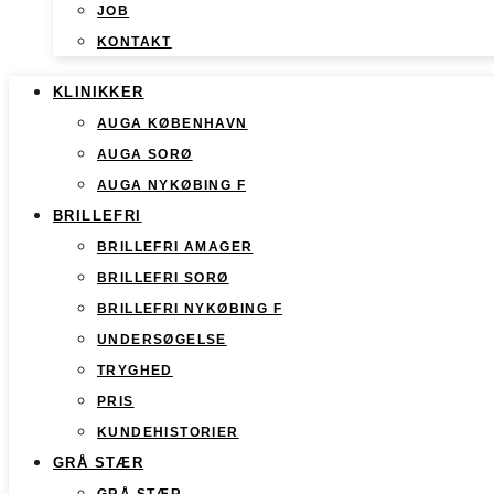
JOB
KONTAKT
KLINIKKER
AUGA KØBENHAVN
AUGA SORØ
AUGA NYKØBING F
BRILLEFRI
BRILLEFRI AMAGER
BRILLEFRI SORØ
BRILLEFRI NYKØBING F
UNDERSØGELSE
TRYGHED
PRIS
KUNDEHISTORIER
GRÅ STÆR