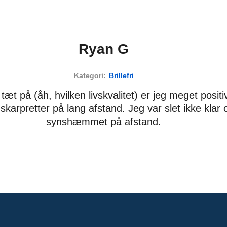
Ryan G
Kategori:
Brillefri
tæt på (åh, hvilken livskvalitet) er jeg meget positi
karpretter på lang afstand. Jeg var slet ikke klar 
synshæmmet på afstand.