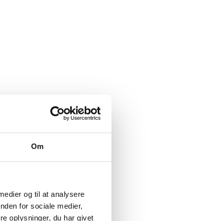
Om
 medier og til at analysere
nden for sociale medier,
e oplysninger, du har givet