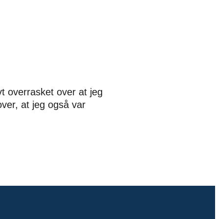
vt overrasket over at jeg
over, at jeg også var