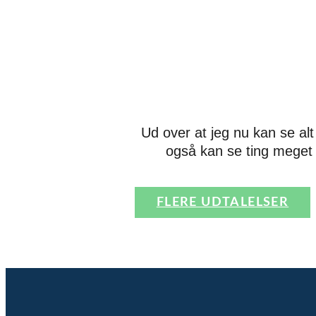
Ud over at jeg nu kan se alt 
også kan se ting meget s
FLERE UDTALELSER