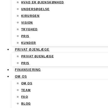
HVAD ER ØJENSKØNHED
UNDERSØGELSE
KIRURGEN
VISION
TRYGHED
PRIS
KUNDER
PRIVAT ØJENLÆGE
PRIVAT ØJENLÆGE
PRIS
FINANSIERING
OM OS
OM OS
TEAM
FAQ
BLOG