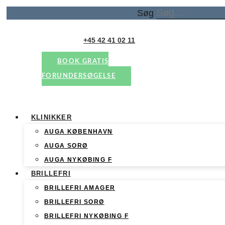
Søg
+45 42 41 02 11
BOOK GRATIS
FORUNDERSØGELSE
KLINIKKER
AUGA KØBENHAVN
AUGA SORØ
AUGA NYKØBING F
BRILLEFRI
BRILLEFRI AMAGER
BRILLEFRI SORØ
BRILLEFRI NYKØBING F