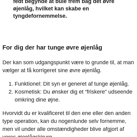
fedt begynde at bule frem bag det øvre
øjenlåg, hvilket kan skabe en
tyngdefornemmelse.
For dig der har tunge øvre øjenlåg
Der kan som udgangspunkt være to grunde til, at man
vælger at få korrigeret sine øvre øjenlåg.
Funktionel: Dit syn er generet af tunge øjenlåg.
Kosmetisk: Du ønsker dig et “friskere” udseende
omkring dine øjne.
Hvorvidt du er kvalificeret til den ene eller den anden
type operation, kan du nogenlunde selv fornemme,
men vil under alle omstændigheder blive afgjort af
vores øjenlågskirurg.