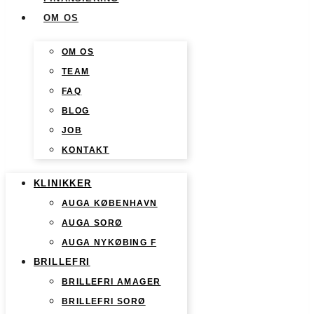
OM OS
OM OS
TEAM
FAQ
BLOG
JOB
KONTAKT
KLINIKKER
AUGA KØBENHAVN
AUGA SORØ
AUGA NYKØBING F
BRILLEFRI
BRILLEFRI AMAGER
BRILLEFRI SORØ