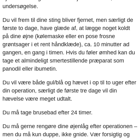
undersøgelse.
Du vil frem til dine sting bliver fjernet, men særligt de
første to dage, have glæde af, at lægge noget koldt
på dine øjne (kølemaske eller en pose frosne
grøntsager i et rent håndklæde), ca. 10 minutter ad
gangen, en gang i timen. Hvis du føler ømhed kan du
tage et almindeligt smertestillende præparat som
panodil eller ibumetin.
Du vil være både gul/blå og hævet i op til to uger efter
din operation, særligt de første tre dage vil din
hævelse være meget udtalt.
Du må tage brusebad efter 24 timer.
Du må gerne rengøre dine øjenlåg efter operationen –
men du må kun duppe, ikke gnide. Vær forsigtig og