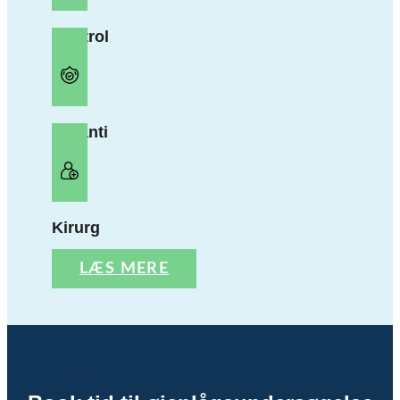
Kontrol
Garanti
Kirurg
LÆS MERE