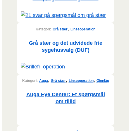
,
Kategori:
Grå stær
Linseoperation
Grå stær og det udvidede frie
sygehusvalg (DUF)
,
,
,
Kategori:
Auga
Grå stær
Linseoperation
Øjenlåg
Auga Eye Center: Et spørgsmål
om tillid