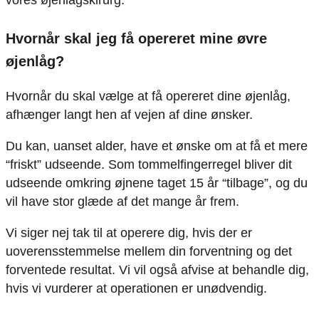
Hvornår skal jeg få opereret mine øvre
øjenlåg?
Hvornår du skal vælge at få opereret dine øjenlåg,
afhænger langt hen af vejen af dine ønsker.
Du kan, uanset alder, have et ønske om at få et mere
“friskt” udseende. Som tommelfingerregel bliver dit
udseende omkring øjnene taget 15 år “tilbage”, og du
vil have stor glæde af det mange år frem.
Vi siger nej tak til at operere dig, hvis der er
uoverensstemmelse mellem din forventning og det
forventede resultat. Vi vil også afvise at behandle dig,
hvis vi vurderer at operationen er unødvendig.