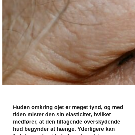
Huden omkring øjet er meget tynd, og med
tiden mister den sin elasticitet, hvilket
medfører, at den tiltagende overskydende
hud begynder at hænge. Yderligere kan