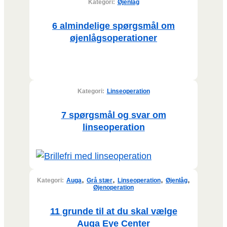
Kategori:
Øjenlåg
6 almindelige spørgsmål om
øjenlågsoperationer
Kategori:
Linseoperation
7 spørgsmål og svar om
linseoperation
,
,
,
,
Kategori:
Auga
Grå stær
Linseoperation
Øjenlåg
Øjenoperation
11 grunde til at du skal vælge
Auga Eye Center