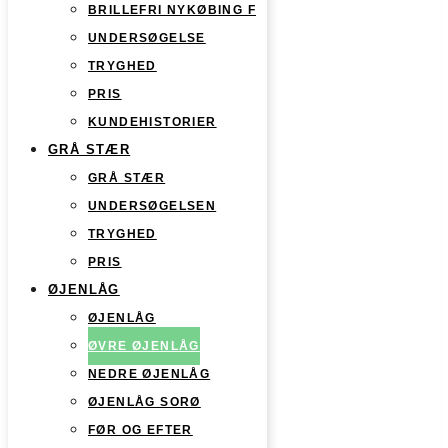
BRILLEFRI NYKØBING F
UNDERSØGELSE
TRYGHED
PRIS
KUNDEHISTORIER
GRÅ STÆR
GRÅ STÆR
UNDERSØGELSEN
TRYGHED
PRIS
ØJENLÅG
ØJENLÅG
ØVRE ØJENLÅG
NEDRE ØJENLÅG
ØJENLÅG SORØ
FØR OG EFTER