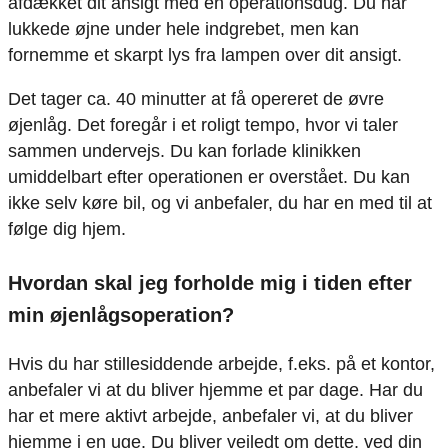
afdækket dit ansigt med en operationsdug. Du har
lukkede øjne under hele indgrebet, men kan
fornemme et skarpt lys fra lampen over dit ansigt.
Det tager ca. 40 minutter at få opereret de øvre
øjenlåg. Det foregår i et roligt tempo, hvor vi taler
sammen undervejs. Du kan forlade klinikken
umiddelbart efter operationen er overstået. Du kan
ikke selv køre bil, og vi anbefaler, du har en med til at
følge dig hjem.
Hvordan skal jeg forholde mig i tiden efter
min øjenlågsoperation?
Hvis du har stillesiddende arbejde, f.eks. på et kontor,
anbefaler vi at du bliver hjemme et par dage. Har du
har et mere aktivt arbejde, anbefaler vi, at du bliver
hjemme i en uge. Du bliver vejledt om dette, ved din