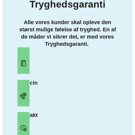
Tryghedsgaranti
Alle vores kunder skal opleve den
størst mulige følelse af tryghed. En af
de måder vi sikrer det, er med vores
Tryghedsgaranti.
Medicin
Kontakt