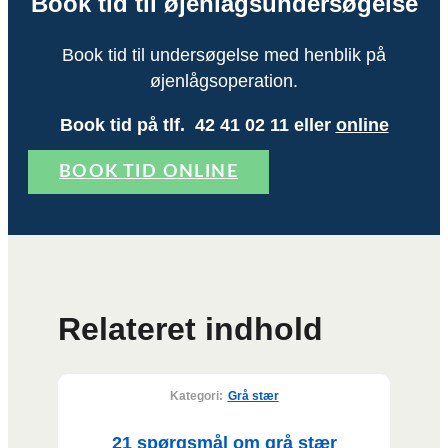
Book tid til øjenlågsundersøgelse
Book tid til undersøgelse med henblik på
øjenlågsoperation.
Book tid på tlf. 42 41 02 11 eller
online
BOOK TID ONLINE
Relateret indhold
Kategori:
Grå stær
21 spørgsmål om grå stær