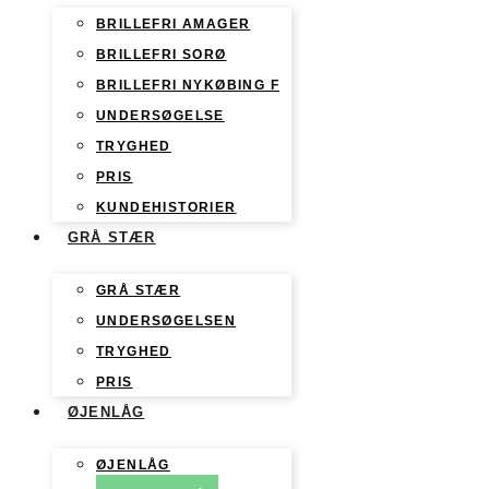
BRILLEFRI AMAGER
BRILLEFRI SORØ
BRILLEFRI NYKØBING F
UNDERSØGELSE
TRYGHED
PRIS
KUNDEHISTORIER
GRÅ STÆR
GRÅ STÆR
UNDERSØGELSEN
TRYGHED
PRIS
ØJENLÅG
ØJENLÅG