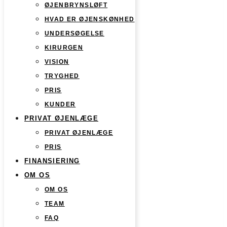
ØJENBRYNSLØFT
HVAD ER ØJENSKØNHED
UNDERSØGELSE
KIRURGEN
VISION
TRYGHED
PRIS
KUNDER
PRIVAT ØJENLÆGE
PRIVAT ØJENLÆGE
PRIS
FINANSIERING
OM OS
OM OS
TEAM
FAQ