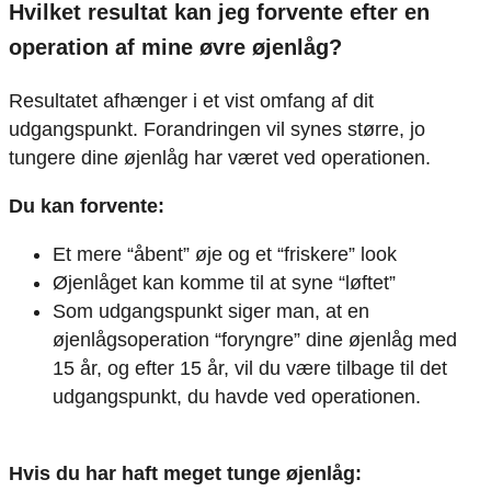
Hvilket resultat kan jeg forvente efter en
operation af mine øvre øjenlåg?
Resultatet afhænger i et vist omfang af dit
udgangspunkt. Forandringen vil synes større, jo
tungere dine øjenlåg har været ved operationen.
Du kan forvente:
Et mere “åbent” øje og et “friskere” look
Øjenlåget kan komme til at syne “løftet”
Som udgangspunkt siger man, at en
øjenlågsoperation “foryngre” dine øjenlåg med
15 år, og efter 15 år, vil du være tilbage til det
udgangspunkt, du havde ved operationen.
Hvis du har haft meget tunge øjenlåg: